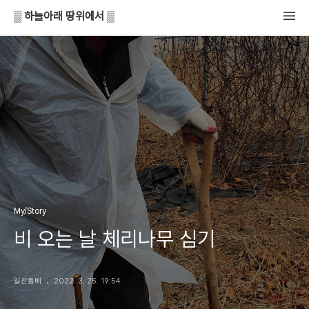
▒ 하늘아래 땅위에서 ▒
My/Story
비 오는 날 체리나무 심기
알찬돌삐
2022. 3. 25. 19:54