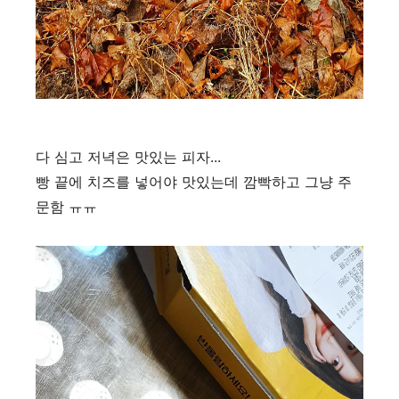
다 심고 저녁은 맛있는 피자...
빵 끝에 치즈를 넣어야 맛있는데 깜빡하고 그냥 주
문함 ㅠㅠ