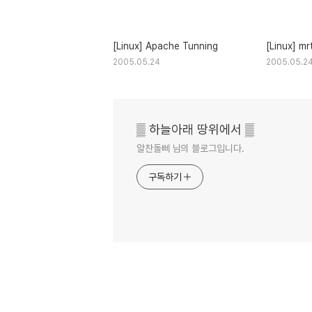
[Linux] Apache Tunning
[Linux] mr
2005.05.24
2005.05.2
▒ 하늘아래 땅위에서 ▒
알찬돌삐 님의 블로그입니다.
구독하기