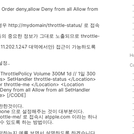
 Order deny,allow Deny from all Allow from
]
 http://mydomain/throttle-status/ 로 접속
중요한 정보가 그대로 노출되므로 throttle-
11.202.1.247 대역에서만) 접근이 가능하도록
H
정..
C
ThrottlePolicy Volume 300M 1d // 1일 300
> SetHandler throttle-status </Location>
r throttle-me </Location> <Location
Deny from all Allow from all SetHandler
le> [/CODE]
한한것이다.
cy none 으로 설정해주는 것이 대부분이다.
/throttle-me/ 로 접속시 atpple.com 이라는 하나
수 있도록 하는 방법이다.
정하는지 예를 보면서 설명하도록 하겠습니다.