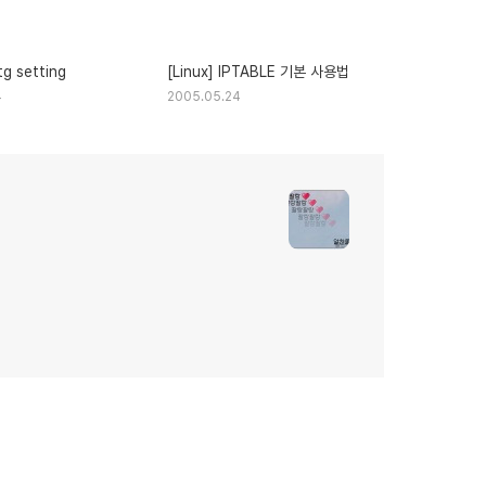
tg setting
[Linux] IPTABLE 기본 사용법
4
2005.05.24