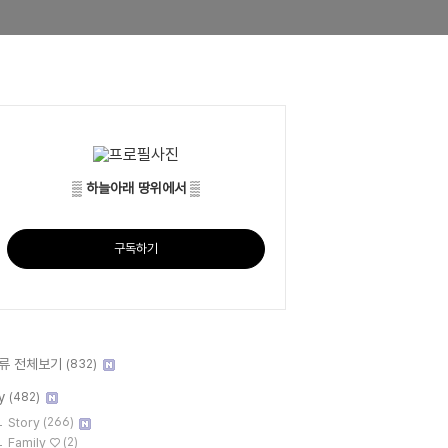
▒ 하늘아래 땅위에서 ▒
구독하기
류 전체보기
(832)
y
(482)
Story
(266)
Family ♡
(2)