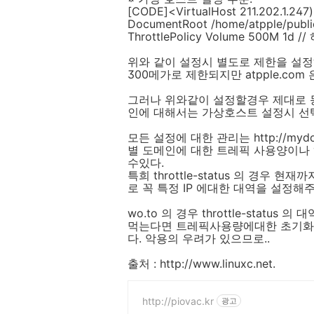
[CODE]<VirtualHost 211.202.1.24
DocumentRoot /home/atpple/publi
ThrottlePolicy Volume 500M 1d 
위와 같이 설정시 별도로 제한을 설정
300메가로 제한되지만 atpple.com
그러나 위와같이 설정할경우 제대로 
인에 대해서는 가상호스트 설정시 선
모든 설정에 대한 관리는 http://mydom
별 도메인에 대한 트레픽 사용양이나 히트수
수있다.
특희 throttle-status 의 경우
로 꼭 특정 IP 에대한 대역을 설정해
wo.to 의 경우 throttle-stat
먹는다면 트레픽사용량에대한 초기화
다. 악용의 우려가 있으므로..
출처 : http://www.linuxc.net.
http://piovac.kr
광고