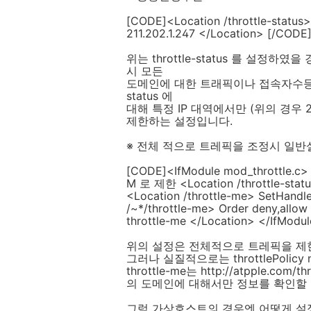
[CODE]<Location /throttle-status>
211.202.1.247 </Location> [/CODE
위는 throttle-status 를 설정하였을 경우
시 모든
도메인에 대한 트래픽이나 접속자수등의 
status 에
대해 특정 IP 대역에서만 (위의 경우 2
제한하는 설정입니다.
※ 전체 적으로 트레픽을 조정시 일반설
[CODE]<IfModule mod_throttle.c> 
M 로 제한 <Location /throttle-status
<Location /throttle-me> SetHandle
/~*/throttle-me> Order deny,allow 
throttle-me </Location> </IfModu
위의 설정은 전체적으로 트레픽을 제
그러나 실질적으로는 throttlePoli
throttle-me는 http://atpple.com
의 도메인에 대해서만 정보를 확인할 
그럼 가상호스트의 경우엔 어떻게 설