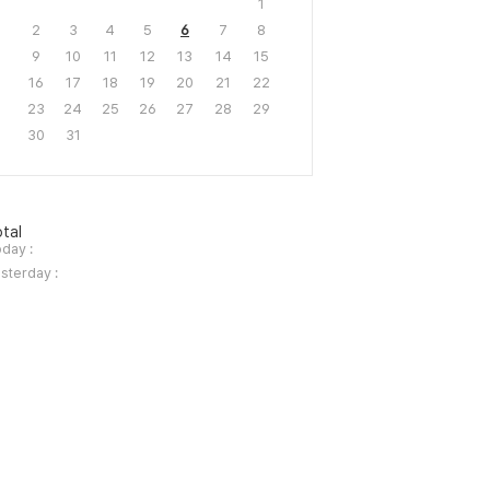
1
2
3
4
5
6
7
8
9
10
11
12
13
14
15
16
17
18
19
20
21
22
23
24
25
26
27
28
29
30
31
tal
day :
sterday :