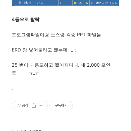
4등으로 탈락
프로그램파일이랑 소스랑 각종 PPT 파일들..
ERD 랑 넣어둘라고 했는데 -_-;
25 번이나 응모하고 떨어지다니. 내 2,000 포인
트......... ㅠ_ㅠ
.
공감
구독하기