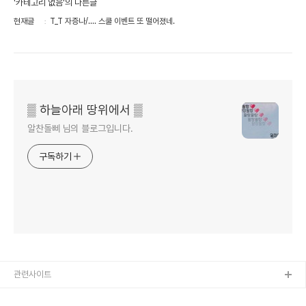
'카테고리 없음'의 다른글
현재글
T_T 자증나/.... 스쿨 이벤트 또 떨어졌네.
▒ 하늘아래 땅위에서 ▒
알찬돌삐 님의 블로그입니다.
구독하기
관련사이트