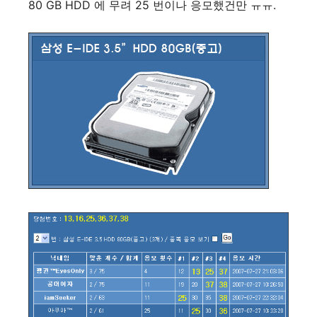
80 GB HDD 에 무려 25 번이나 응모했건만 ㅠㅠ.