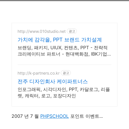
http://www.010studio.net
광고
가치에 감각을, PPT 브랜드 가치설계
브랜딩, 패키지, UIUX, 컨텐츠, PPT - 전략적
크리에이티브 파트너 - 현대백화점, IBK기업
은행, 소방청, 인터파크, 국립현대무용단 등 프
로젝트 진행
http://k-partners.co.kr
광고
전주 디자인회사 케이파트너스
인포그래픽, 시각디자인, PPT, 카달로그, 리플
렛, 캐릭터, 로고, 포장디자인
2007 년 7 월
PHPSCHOOL
포인트 이벤트...