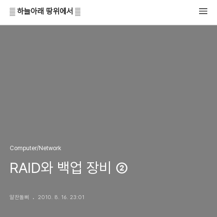
▒ 하늘아래 땅위에서 ▒
Computer/Network
RAID와 백업 장비 ②
알찬돌삐
2010. 8. 16. 23:01