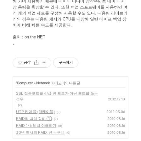
해 가며 사용하기 때문에 데이터 미디어 장착수만큼 데이터 저
장 용량을 확장할 수 있다. 또한 백업 소프트웨어를 사용하면 여
러 개의 백업 세트를 구성해 사용할 수도 있다. 대용량 라이브러
리의 경우는 대용량 캐시와 CPU를 내장해 일반 테이프 백업 장
비에 비해 빠른 속도를 제공한다.
출처 :
on the NET
.
공감
구독하기
'
Computer
>
Network
' 카테고리의 다른 글
SSL 접속포트를 443 번 포트가 아닌 포트를 쓰는
경우
2012.12.10
(2)
UTP 케이블 (랜케이블)
2012.03.06
(0)
RAID와 백업 장비 ①
2010.08.16
(0)
RAID 1-6 레벨 이해하기
2010.08.16
(0)
30년 역사의 RAID, 넌 누구니
2010.08.16
(0)