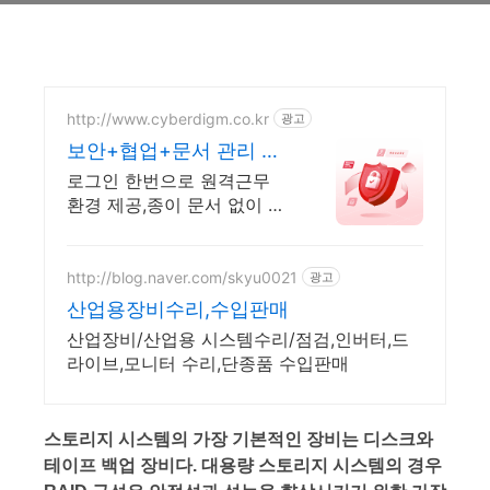
http://www.cyberdigm.co.kr
광고
보안+협업+문서 관리 솔
루션
로그인 한번으로 원격근무
환경 제공,종이 문서 없이 안
전한 환경에서 업무 하세요.
http://blog.naver.com/skyu0021
광고
산업용장비수리,수입판매
산업장비/산업용 시스템수리/점검,인버터,드
라이브,모니터 수리,단종품 수입판매
스토리지 시스템의 가장 기본적인 장비는 디스크와
테이프 백업 장비다. 대용량 스토리지 시스템의 경우