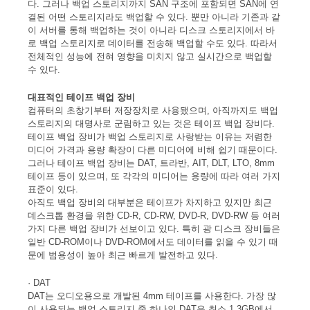
다. 그러나 백업 스토리지까지 SAN 구조에 포함되면 SAN에 연
결된 어떤 스토리지라도 백업할 수 있다. 뿐만 아니라 기존과 같
이 서버를 통해 백업하는 것이 아니라 디스크 스토리지에서 바
로 백업 스토리지로 데이터를 전송해 백업할 수도 있다. 따라서
전체적인 성능에 전혀 영향을 미치지 않고 실시간으로 백업할
수 있다.
대표적인 테이프 백업 장비
컴퓨터의 초창기부터 저장장치로 사용됐으며, 아직까지도 백업
스토리지의 대명사로 군림하고 있는 것은 테이프 백업 장비다.
테이프 백업 장비가 백업 스토리지로 사랑받는 이유는 저렴한
미디어 가격과 용량 확장이 다른 미디어에 비해 쉽기 때문이다.
그러나 테이프 백업 장비는 DAT, 트라반, AIT, DLT, LTO, 8mm
테이프 등이 있으며, 또 각각의 미디어는 용량에 따라 여러 가지
표준이 있다.
아직도 백업 장비의 대부분은 테이프가 차지하고 있지만 최근
데스크톱 환경을 위한 CD-R, CD-RW, DVD-R, DVD-RW 등 여러
가지 다른 백업 장비가 선보이고 있다. 특히 광 디스크 장비들은
일반 CD-ROM이나 DVD-ROM에서도 데이터를 읽을 수 있기 때
문에 범용성이 높아 최근 빠르게 발전하고 있다.
· DAT
DAT는 오디오용으로 개발된 4mm 테이프를 사용한다. 가장 많
이 사용되는 백업 스토리지 중 하나인 DAT은 최소 1.3GB에서