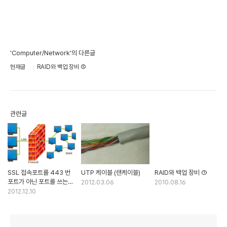
'Computer/Network'의 다른글
현재글
RAID와 백업 장비 ②
관련글
SSL 접속포트를 443 번
UTP 케이블 (랜케이블)
RAID와 백업 장비 ①
포트가 아닌 포트를 쓰는
2012.03.06
2010.08.16
경우
2012.12.10