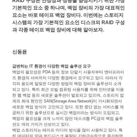
RAID 구성은 안정성과 성능을 향상시키기 위한 가장
기본적인 요소 중 하나며, 백업 장비의 가장 대표적인
요소는 바로 테이프 백업 장비다. 이번에는 스토리지
시스템의 가장 기본적인 요소인 디스크의 RAID 구성
과 각종 테이프 백업 장비에 대해 알아보자.
신동윤
급변하는 IT 환경이 다양한 백업 솔루션 요구
백업의 필요성은 PDA 등의 정보 단말기 사용자부터 엔터프라이
즈 환경의 서버까지 다양한 환경에서 요구되고 있다. 따라서 각
각의 용도에 알맞은 다양한 방법의 백업 장비와 솔루션이 소개
되고 있다. 특히 최근 모빌 컴퓨팅 사용자를 위해 인터넷을 이용
한 웹 백업 등의 새로운 솔루션이 발표되고 있으며, 스토리지 업
계의 최대 현안인 SAN(Storage Area Network)이 가시화되면서
새로운 백업 방식이 고안되고 있다. 또한 중단 없는 서비스를 제
공하기 위한 솔루션으로 실시간 백업이라는 방식이 도입되고,
백업의 필요성을 크게 느끼지 않던 데스크톱 PC급의 백업 솔루
션도 여러 가지가 선보이고 있다.
백업 스토리지는 테이프 미디어 방식을 많이 사용하고 있다. 특
히 데이터의 양과 하드디스크 용량이 기하급수적으로 증가하면