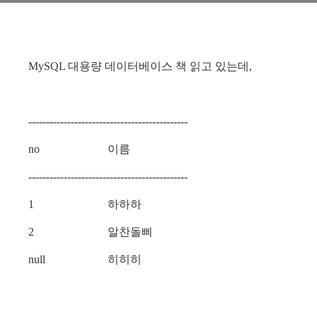
MySQL 대용량 데이터베이스 책 읽고 있는데,
---------------------------------------------
no 이름
---------------------------------------------
1 하하하
2 알찬돌삐
null 히히히