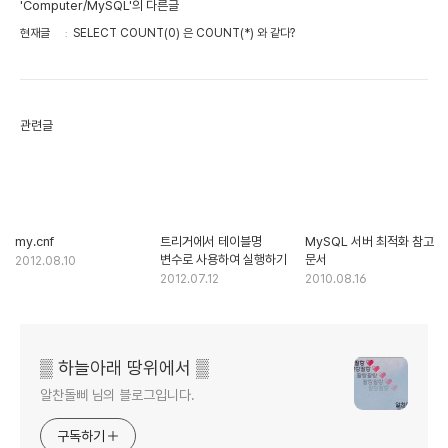
'Computer/MySQL'의 다른글
현재글
SELECT COUNT(0) 은 COUNT(*) 와 같다?
관련글
my.cnf
트리거에서 테이블명
MySQL 서버 최적화 참고
변수로 사용하여 실행하기
문서
2012.08.10
2012.07.12
2010.08.16
▒ 하늘아래 땅위에서 ▒
알찬돌삐 님의 블로그입니다.
구독하기