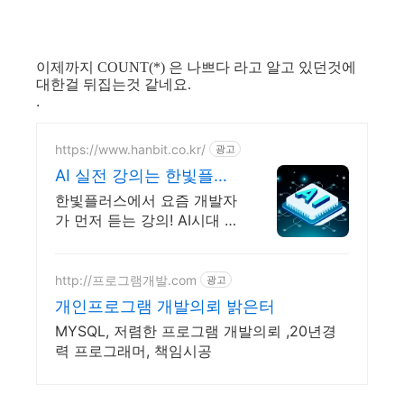
이제까지 COUNT(*) 은 나쁘다 라고 알고 있던것에
대한걸 뒤집는것 같네요.
.
https://www.hanbit.co.kr/
광고
AI 실전 강의는 한빛플러
스 AI 개발자 필수 코스
한빛플러스에서 요즘 개발자
가 먼저 듣는 강의! AI시대 개
발자의 실전 지식 플랫폼
http://프로그램개발.com
광고
개인프로그램 개발의뢰 밝은터
MYSQL, 저렴한 프로그램 개발의뢰 ,20년경
력 프로그래머, 책임시공