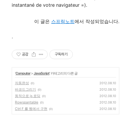
instantané de votre navigateur =).
이 글은
스프링노트
에서 작성되었습니다.
.
공감
구독하기
'
Computer
>
JavaScript
' 카테고리의 다른 글
자동완성
2012.08.10
(0)
바코드그리기
2012.08.10
(0)
동적으로 js 로딩
2012.08.10
(0)
Rowspantable
2012.08.10
(0)
Ctrl F 를 웹에서 구현
2012.08.10
(0)