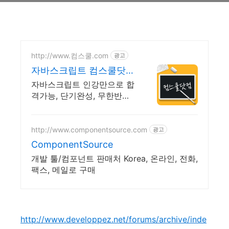
http://www.컴스쿨.com
광고
자바스크립트 컴스쿨닷컴
당일 신청&결제시 기프티
자바스크립트 인강만으로 합
콘!
격가능, 단기완성, 무한반복
전 강좌 스마트폰 학습가능
http://www.componentsource.com
광고
ComponentSource
개발 툴/컴포넌트 판매처 Korea, 온라인, 전화,
팩스, 메일로 구매
http://www.developpez.net/forums/archive/inde