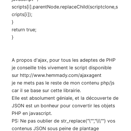
scripts[i].parentNode.replaceChild(scriptclone,s
cripts[i]);
}
return true;
}
A propos d'ajax, pour tous les adeptes de PHP
je conseille très vivement le script disponible
sur http://www.hemmady.com/ajaxagent
je ne mets pas le reste de mon contenu php/js
car il se base sur cette librairie.
Elle est absolument géniale, et la découverte de
JSON est un bonheur pour convertir les objets
PHP en javascript.
PS: Ne pas oublier de str_replace("\"","\\\"") vos
contenus JSON sous peine de plantage