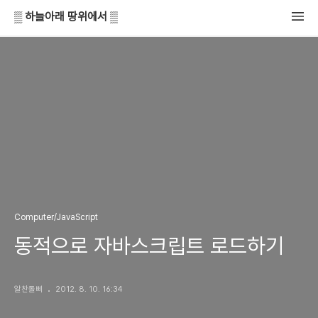
▒ 하늘아래 땅위에서 ▒
Computer/JavaScript
동적으로 자바스크립트 로드하기
알찬돌삐
2012. 8. 10. 16:34