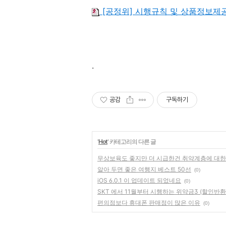
[공정위] 시행규칙 및 상품정보제공고
.
공감
구독하기
'
Hot
' 카테고리의 다른 글
무상보육도 좋지만 더 시급한건 취약계층에 대한
알아 두면 좋은 여행지 베스트 50선
(0)
iOS 6.0.1 이 업데이트 되었네요
(0)
SKT 에서 11월부터 시행하는 위약금3 (할인반환
편의점보다 휴대폰 판매점이 많은 이유
(0)