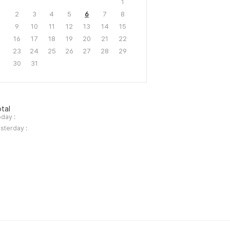
1
2
3
4
5
6
7
8
9
10
11
12
13
14
15
16
17
18
19
20
21
22
23
24
25
26
27
28
29
30
31
tal
day :
sterday :