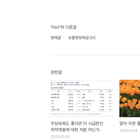
'Hot'의 다른글
현재글
상품정보제공고시
관련글
무상보육도 좋지만 더 시급한건
알아 두면 
취약계층에 대한 지원 아닌가.
2012.11.24
2013.01.02