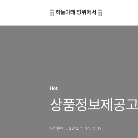
▒ 하늘아래 땅위에서 ▒
Hot
상품정보제공
알찬돌삐
2012. 11. 14. 11:49