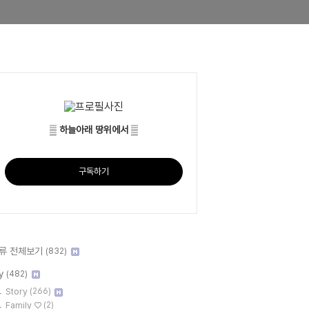
▒ 하늘아래 땅위에서 ▒
구독하기
류 전체보기
(832)
y
(482)
Story
(266)
Family ♡
(2)