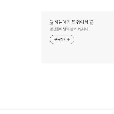
▒ 하늘아래 땅위에서 ▒
알찬돌삐 님의 블로그입니다.
구독하기