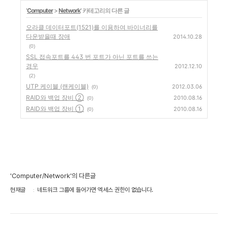
'
Computer
>
Network
' 카테고리의 다른 글
오라클 데이터포트(1521)를 이용하여 바이너리를
다운받을때 장애
2014.10.28
(0)
SSL 접속포트를 443 번 포트가 아닌 포트를 쓰는
경우
2012.12.10
(2)
UTP 케이블 (랜케이블)
2012.03.06
(0)
RAID와 백업 장비 ②
2010.08.16
(0)
RAID와 백업 장비 ①
2010.08.16
(0)
'Computer/Network'의 다른글
현재글
네트워크 그룹에 들어가면 엑세스 권한이 없습니다.