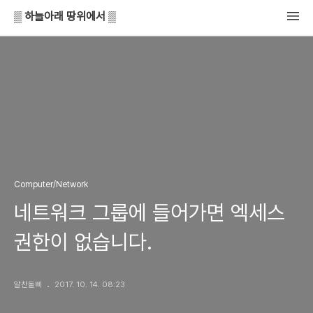
▒ 하늘아래 땅위에서 ▒
Computer/Network
네트워크 그룹에 들어가면 엑세스
권한이 없습니다.
알찬돌삐
2017. 10. 14. 08:23