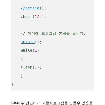
//setsid
();
    chdir(
"/"
);
    // 여기에 프로그램 본체를 넣는다. 
setsid
();    
while
(
1
)
    {
    sleep(1);
    }
}
아주아주 간단하게 데몬프로그램을 만들수 있음을