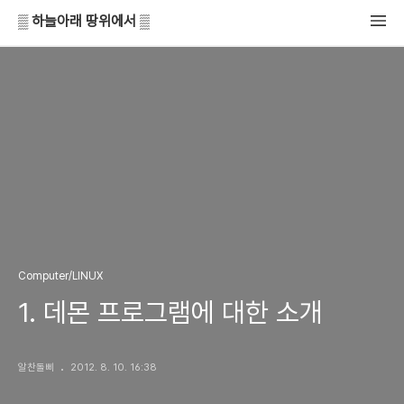
▒ 하늘아래 땅위에서 ▒
Computer/LINUX
1. 데몬 프로그램에 대한 소개
알찬돌삐
2012. 8. 10. 16:38