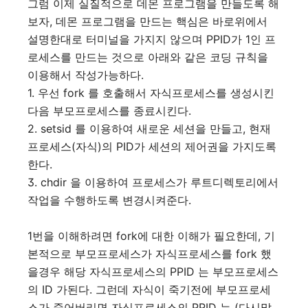
그럼 이제 실질적으로 데몬 프로그램을 만들도록 해
보자, 데몬 프로그램을 만드는 핵심은 바로위에서
설명한대로 터미널을 가지지 않으며 PPID가 1인 프
로세스를 만드는 것으로 아래와 같은 코딩 규칙을
이용해서 작성가능하다.
1. 우선 fork 를 호출해서 자식프로세스를 생성시킨
다음 부모프로세스를 종료시킨다.
2. setsid 를 이용하여 새로운 세션을 만들고, 현재
프로세스(자식)의 PID가 세션의 제어권을 가지도록
한다.
3. chdir 을 이용하여 프로세스가 루트디렉토리에서
작업을 수행하도록 변경시켜준다.
1번을 이해하려면 fork에 대한 이해가 필요한데, 기
본적으로 부모프로세스가 자식프로세스를 fork 했
을경우 해당 자식프로세스의 PPID 는 부모프로세스
의 ID 가된다. 그런데 자식이 죽기전에 부모프로세
스가 죽어버리면 자식프로세스의 PPID 는 (다시말