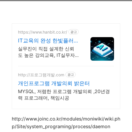
https://www.hanbit.co.kr/
광고
IT교육의 완성 한빛플러
스 AI 개발자 필수 코스
실무진이 직접 설계한 신뢰
도 높은 강의교육, IT실무자
를 위한 커리큘럼이 한 곳에
AI시대 개발자의 실전 지식
플랫폼
http://프로그램개발.com
광고
개인프로그램 개발의뢰 밝은터
MYSQL, 저렴한 프로그램 개발의뢰 ,20년경
력 프로그래머, 책임시공
http://www.joinc.co.kr/modules/moniwiki/wiki.ph
p/Site/system_programing/process/daemon