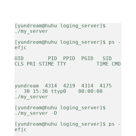
[yundream@huhu loging_server]$ 
./my_server
[yundream@huhu loging_server]$ ps -
efjc
UID        PID  PPID  PGID   SID   
CLS PRI STIME TTY          TIME CMD
yundream  4314  4219  4314  4175     
-  30 15:36 ttyp0    00:00:00 
./my_server
[yundream@huhu loging_server]$ 
./my_server -D
[yundream@huhu loging_server]$ ps -
efjc