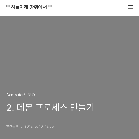
▒ 하늘아래 땅위에서 ▒
Computer/LINUX
2. 데몬 프로세스 만들기
알찬돌삐
2012. 8. 10. 16:38