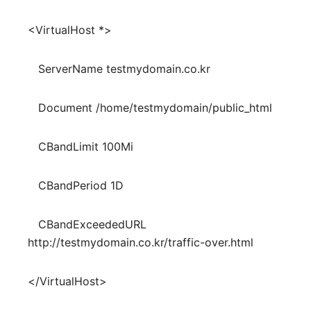
<VirtualHost *>
ServerName testmydomain.co.kr
Document /home/testmydomain/public_html
CBandLimit 100Mi
CBandPeriod 1D
CBandExceededURL
http://testmydomain.co.kr/traffic-over.html
</VirtualHost>