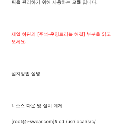
픽을 관리하기 위해 사용하는 모듈 입니다.
제일 하단의 [주석-운영트러블 해결] 부분을 읽고
오세요.
설치방법 설명
1. 소스 다운 및 설치 예제
[root@i-swear.com]# cd /usr/local/src/