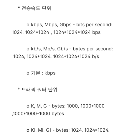
* 전송속도 단위
o kbps, Mbps, Gbps - bits per second:
1024, 1024*1024 , 1024*1024*1024 bps
o kb/s, Mb/s, Gb/s - bytes per second:
1024, 1024*1024, 1024*1024*1024 b/s
o 기본 : kbps
* 트래픽 쿼터 단위
o K, M, G - bytes: 1000, 1000*1000
,1000*1000*1000 bytes
o Ki, Mi, Gi - bytes: 1024, 1024*1024,