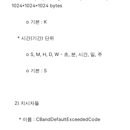
1024*1024*1024 bytes
o 기본 : K
* 시간(기간) 단위
o S, M, H, D, W - 초, 분, 시간, 일, 주
o 기본 : S
2) 지시자들
* 이름 : CBandDefaultExceededCode