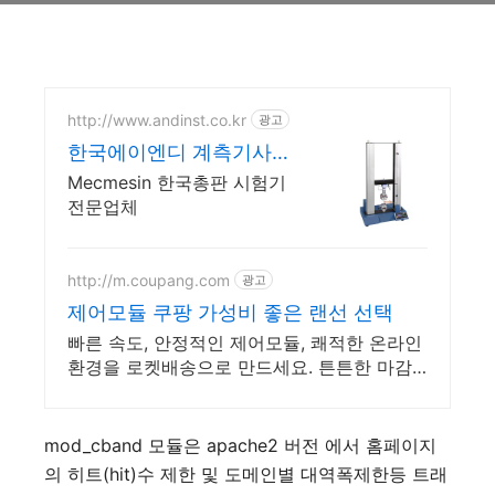
http://www.andinst.co.kr
광고
한국에이엔디 계측기사업
부 만족도를 충족시킬수
Mecmesin 한국총판 시험기
있는 제품
전문업체
http://m.coupang.com
광고
제어모듈 쿠팡 가성비 좋은 랜선 선택
빠른 속도, 안정적인 제어모듈, 쾌적한 온라인
환경을 로켓배송으로 만드세요. 튼튼한 마감,
안정적인 랜케이블 품질! 와우회원 무료반품
으로 편하게 사용하세요.
mod_cband 모듈은 apache2 버전 에서 홈페이지
의 히트(hit)수 제한 및 도메인별 대역폭제한등 트래