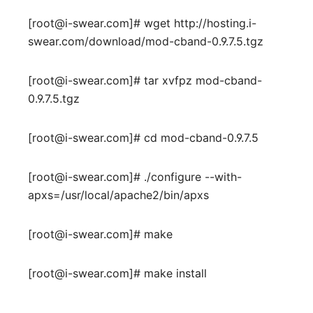
[root@i-swear.com]# wget http://hosting.i-
swear.com/download/mod-cband-0.9.7.5.tgz
[root@i-swear.com]# tar xvfpz mod-cband-
0.9.7.5.tgz
[root@i-swear.com]# cd mod-cband-0.9.7.5
[root@i-swear.com]# ./configure --with-
apxs=/usr/local/apache2/bin/apxs
[root@i-swear.com]# make
[root@i-swear.com]# make install