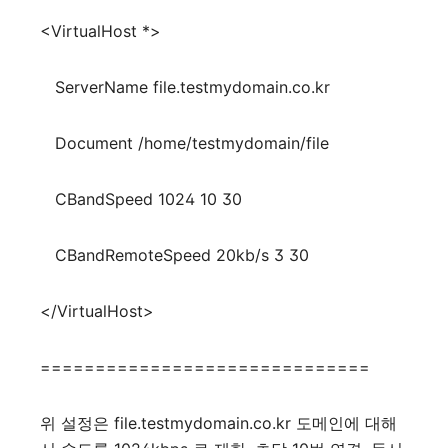
<VirtualHost *>
ServerName file.testmydomain.co.kr
Document /home/testmydomain/file
CBandSpeed 1024 10 30
CBandRemoteSpeed 20kb/s 3 30
</VirtualHost>
==============================
위 설정은 file.testmydomain.co.kr 도메인에 대해