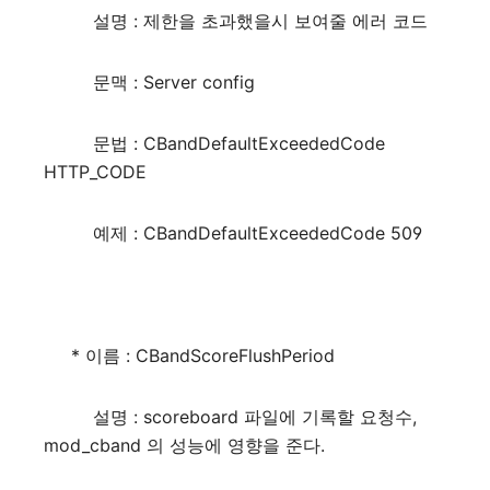
설명 : 제한을 초과했을시 보여줄 에러 코드
문맥 : Server config
문법 : CBandDefaultExceededCode
HTTP_CODE
예제 : CBandDefaultExceededCode 509
* 이름 : CBandScoreFlushPeriod
설명 : scoreboard 파일에 기록할 요청수,
mod_cband 의 성능에 영향을 준다.