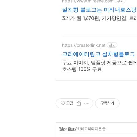
https://www.mireene.com
광고
설치형 블로그는 미리내호스팅
3기가 월 1,670원, 기가망연결,
https://creatorlink.net
광고
크리에이터링크 설치형블로그
무료 이미지, 템플릿 제공으로 쉽게
호스팅 100% 무료
공감
구독하기
'
My
>
Story
' 카테고리의 다른 글