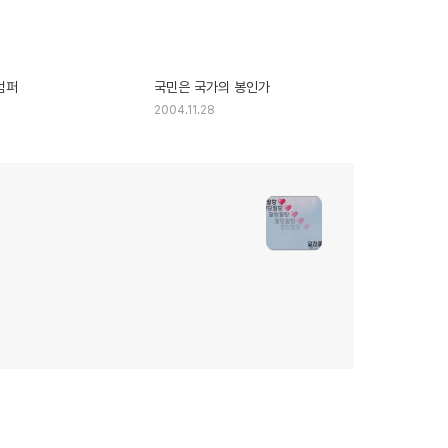
범퍼
국민은 국가의 봉인가
2004.11.28