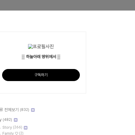
▒ 하늘아래 땅위에서 ▒
구독하기
류 전체보기
(832)
y
(482)
Story
(266)
Family ♡
(2)