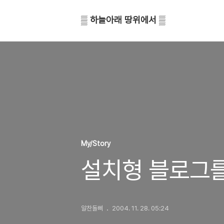
▒ 하늘아래 땅위에서 ▒
My/Story
설치형 블로그를
알찬돌삐
2004. 11. 28. 05:24