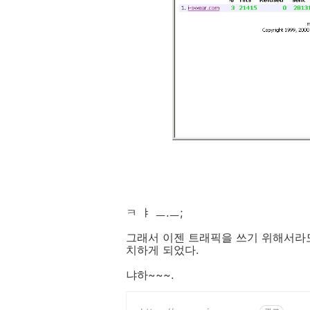
ㅋ ㅑ ㅡ.ㅡ;
그래서 이젠 트래픽을 쓰기 위해서라
치하게 되었다.
냐하~~~.