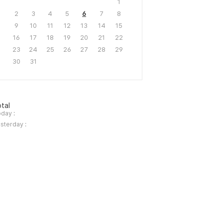
1
2
3
4
5
6
7
8
9
10
11
12
13
14
15
16
17
18
19
20
21
22
23
24
25
26
27
28
29
30
31
tal
day :
sterday :