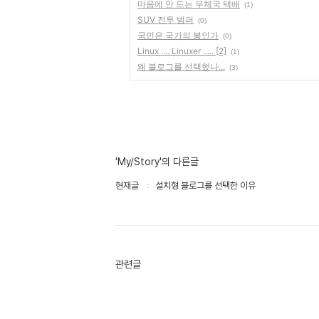
마음에 안 드는 우체국 택배
(1)
SUV 전투 범퍼
(0)
국민은 국가의 봉인가
(0)
Linux .... Linuxer ..... [2]
(1)
왜 블로그를 선택했나...
(3)
'My/Story'의 다른글
현재글
설치형 블로그를 선택한 이유
관련글