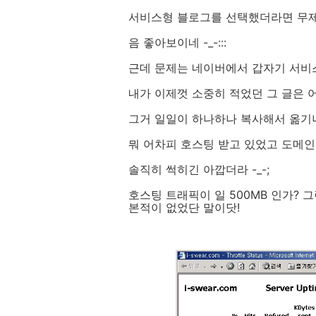
서비스형 블로그를 선택했더라면 무제한 
음 좋아보이네 -_-:::
근데 문제는 네이버에서 갑자기 서비스
내가 이제껏 소중히 적었던 그 글은 
그거 일일이 하나하나 복사해서 옮기나
뭐 어차피 호스팅 받고 있었고 도메
솔직히 썩히긴 아깝더라 -_-;
호스팅 트래픽이 일 500MB 인가? 그
본적이 없었단 말이닷!