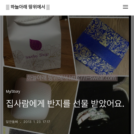
▒ 하늘아래 땅위에서 ▒
My/Story
집사람에게 반지를 선물 받았어요.
알찬돌삐
2013. 1. 23. 17:17