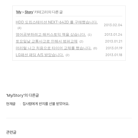
'
My
>
Story
' 카테고리의 다른 글
HDD 도킹스테이션 NEXT-642D 를 구매했습니다.
2013.02.04
(4)
영어공부하려고 해커스토익 책을 샀습니다.
2013.01.24
(1)
토요일날 교통사고로 인해서 범퍼교체
2013.01.21
(2)
머리털 나고 처음으로 타이어 교체를 했습니다.
2013.01.19
(0)
LG패션 패딩 A/S 받았습니다.
2013.01.18
(2)
'My/Story'의 다른글
현재글
집사람에게 반지를 선물 받았어요.
관련글