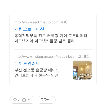
http://www.seolim-auto.com
광고
서림오토메이션
동력전달부품 전문 커플링 기어 토크리미터
마그넷기어 마그넷커플링 밸트 풀리
http://www.instagram.com/madeinlove__s2
광고
메이드인러브
부산 전포동 은공방 메이드
인러브입니다 친구와 연인과
이쁜 반지, 추억 만들어가세
요
2
구독하기