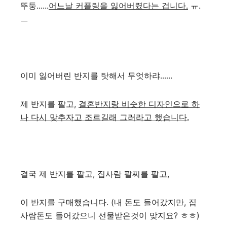
뚜둥......
어느날 커플링을 잃어버렸다는 겁니다.
ㅠ.
ㅡ
이미 잃어버린 반지를 탓해서 무엇하랴......
제 반지를 팔고,
결혼반지랑 비슷한 디자인으로 하
나 다시 맞추자고 조르길래 그러라고 했습니다.
결국 제 반지를 팔고, 집사람 팔찌를 팔고,
이 반지를 구매했습니다. (내 돈도 들어갔지만, 집
사람돈도 들어갔으니 선물받은것이 맞지요? ㅎㅎ)