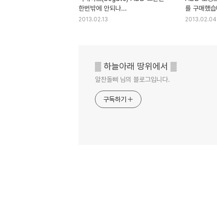
한번밖에 안되나...
를 구매했습
2013.02.13
2013.02.04
▒ 하늘아래 땅위에서 ▒
알찬돌삐 님의 블로그입니다.
구독하기