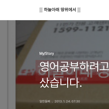
▒ 하늘아래 땅위에서 ▒
My/Story
영어공부하려고
샀습니다.
알찬돌삐
2013. 1. 24. 07:30