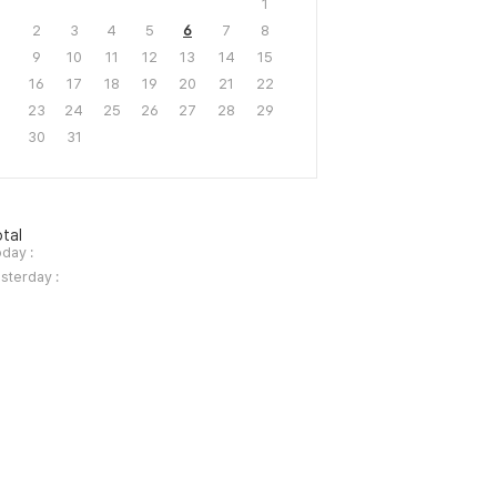
1
2
3
4
5
6
7
8
9
10
11
12
13
14
15
16
17
18
19
20
21
22
23
24
25
26
27
28
29
30
31
tal
day :
sterday :