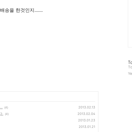
송을 한것인지.......
방
To
문
To
자
Ye
수
..
2013.02.13
(4)
다.
2013.02.04
(4)
2013.01.23
2013.01.21