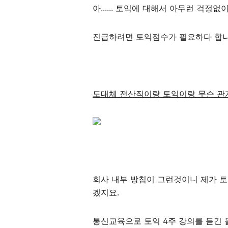
아...... 토익에 대해서 아무런 걱정없
진급하려면 토익점수가 필요하다 합니
도대체 전산직이랑 토익이랑 무슨 관
회사 내부 방침이 그런것이니 제가 토
겠지요.
통신교육으로 토익 4주 강의를 듣긴 