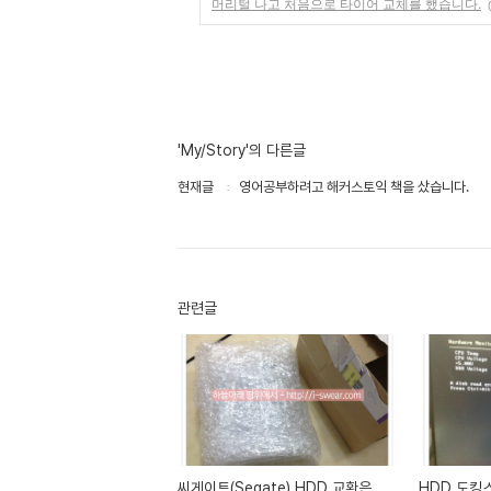
머리털 나고 처음으로 타이어 교체를 했습니다.
'My/Story'의 다른글
현재글
영어공부하려고 해커스토익 책을 샀습니다.
관련글
씨게이트(Segate) HDD 교환은
HDD 도킹스