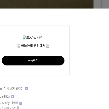
▒ 하늘아래 땅위에서 ▒
구독하기
류 전체보기
(832)
y
(482)
Story
(266)
Family ♡
(2)