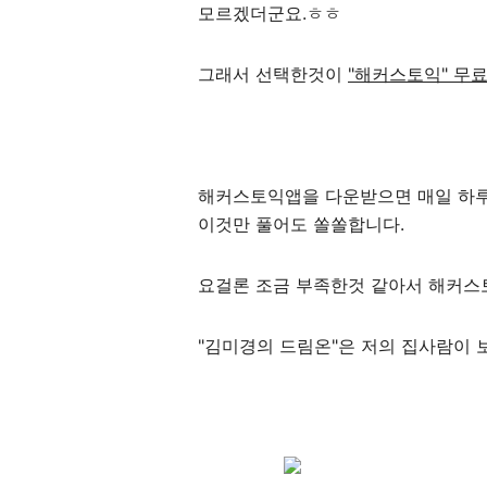
모르겠더군요.ㅎㅎ
그래서 선택한것이
"해커스토익" 무료
해커스토익앱을 다운받으면 매일 하루에 
이것만 풀어도 쏠쏠합니다.
요걸론 조금 부족한것 같아서 해커스토익
"김미경의 드림온"은 저의 집사람이